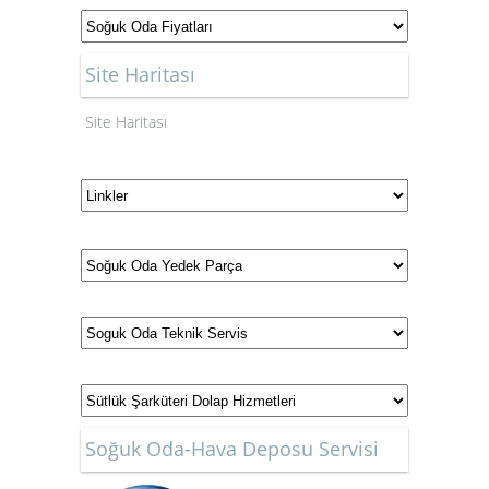
Site Haritası
Site Haritası
Soğuk Oda-Hava Deposu Servisi