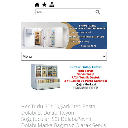
Her Türlü
Sütlük,Şarküteri,Pasta
Dolabı,Et Dolabı,Reyon
Soğutucuları,Süt Dolabı,Peynir
Dolabı
Marka Bağımsız Olarak Servis