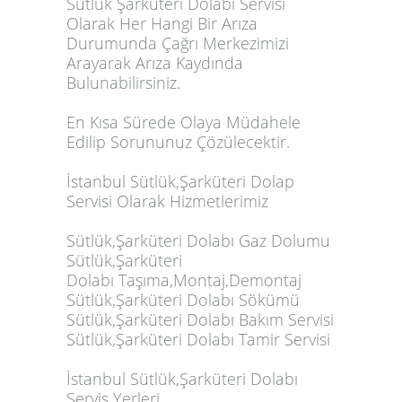
Sütlük Şarküteri Dolabı Servisi
Olarak Her Hangi Bir Arıza
Durumunda Çağrı Merkezimizi
Arayarak Arıza Kaydında
Bulunabilirsiniz.
En Kısa Sürede Olaya Müdahele
Edilip Sorununuz Çözülecektir.
İstanbul Sütlük,Şarküteri Dolap
Servisi Olarak Hizmetlerimiz
Sütlük,Şarküteri Dolabı Gaz Dolumu
Sütlük,Şarküteri
Dolabı Taşıma,Montaj,Demontaj
Sütlük,Şarküteri Dolabı Sökümü
Sütlük,Şarküteri Dolabı Bakım Servisi
Sütlük,Şarküteri Dolabı Tamir Servisi
İstanbul Sütlük,Şarküteri Dolabı
Servis Yerleri