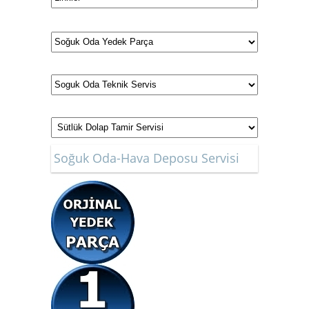
Soğuk Oda-Hava Deposu Servisi