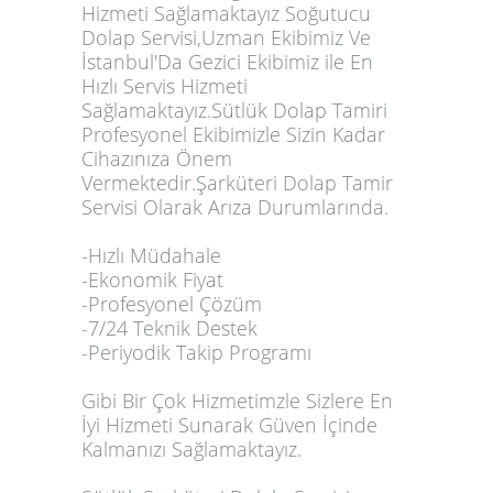
Hizmeti Sağlamaktayız Soğutucu
Dolap Servisi,Uzman Ekibimiz Ve
İstanbul'Da Gezici Ekibimiz ile En
Hızlı Servis Hizmeti
Sağlamaktayız.
Sütlük Dolap Tamiri
Profesyonel Ekibimizle Sizin Kadar
Cihazınıza Önem
Vermektedir.
Şarküteri Dolap Tamir
Servisi
Olarak Arıza Durumlarında.
-Hızlı Müdahale
-Ekonomik Fiyat
-Profesyonel Çözüm
-7/24 Teknik Destek
-Periyodik Takip Progra
mı
Gibi Bir Çok Hizmetimzle Sizlere En
İyi Hizmeti Sunarak Güven İçinde
Kalmanızı Sağlamaktayız.